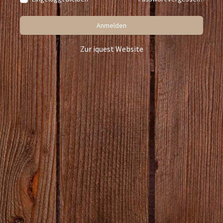
Anmelden
Zur iquest Website