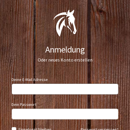
Anmeldung
Oder
neues Konto erstellen
Deine E-Mail Adresse
Dein Passwort
Eingeloggt bleiben
Passwort vergessen?